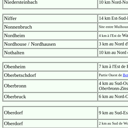
Niedersteinbach
10 km Nord-Nor
Niffer
14 km Est-Sud-E
Nonnenbruch
Site entre Mulhous
Nordheim
Wa
4 km à l'Est de
Nordhouse / Nordhausen
3 km au Nord d'
Nothalten
10 km au Nord d
Obenheim
7 km à l'Est de
Oberbetschdorf
Partie Ouest de
Bet
4 km au Sud-Oue
Oberbronn
Oberbronn-Zins
Oberbruck
6 km au Nord-O
Oberdorf
9 km au Sud-Est
Oberdorf
2 km au Sud de W